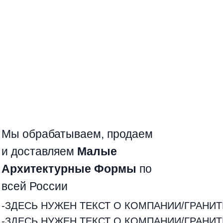
помощью
высокотехнологичного
пятиосного станка Donatoni.
Соблюдаем ГОСТ
Наши изделия подвергаются
строгому контролю на каждом
этапе производства
Мы обрабатываем, продаем
и доставляем
Малые
Архитектурные Формы
по
всей России
-ЗДЕСЬ НУЖЕН ТЕКСТ О КОМПАНИИ/ГРАНИТ
-ЗДЕСЬ НУЖЕН ТЕКСТ О КОМПАНИИ/ГРАНИТ