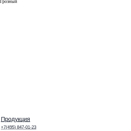
Грозный
info@granitnye-mafy.ru
+7(495) 847-01-23
Продукция
+7(495) 847-01-23